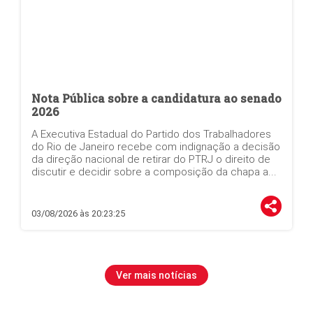
Nota Pública sobre a candidatura ao senado
2026
A Executiva Estadual do Partido dos Trabalhadores
do Rio de Janeiro recebe com indignação a decisão
da direção nacional de retirar do PTRJ o direito de
discutir e decidir sobre a composição da chapa a...
03/08/2026 às 20:23:25
Ver mais notícias