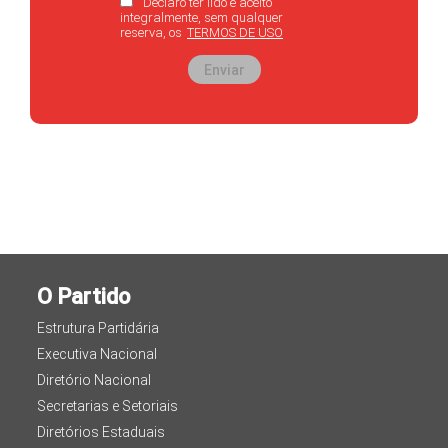
Declaro ter lido e aceito
integralmente, sem qualquer
reserva, os
TERMOS DE USO
Enviar
O Partido
Estrutura Partidária
Executiva Nacional
Diretório Nacional
Secretarias e Setoriais
Diretórios Estaduais