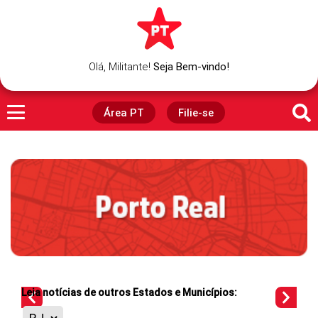
Olá,
Militante
!
Seja Bem-vindo!
Área PT
Filie-se
Leia notícias de outros Estados e Municípios: